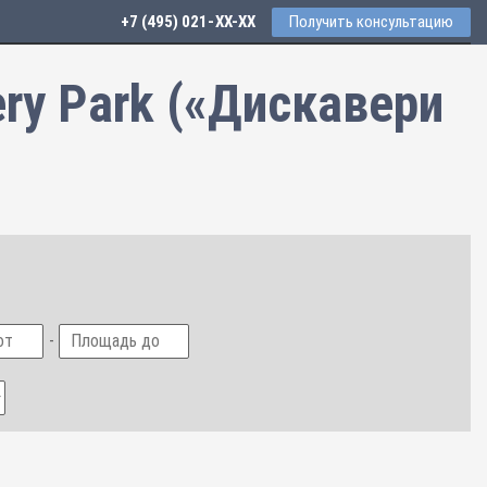
+7 (495) 021-41-76
Получить консультацию
ry Park («Дискавери
-