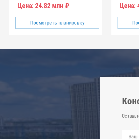
Цена:
24.82 млн ₽
Цена:
4
Посмотреть планировку
По
Кон
Оставьт