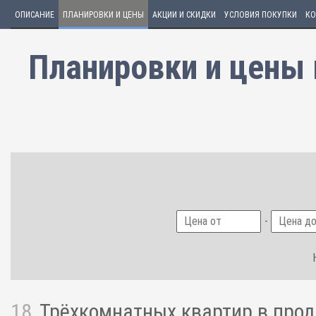
ОПИСАНИЕ
ПЛАНИРОВКИ И ЦЕНЫ
АКЦИИ И СКИДКИ
УСЛОВИЯ ПОКУПКИ
КО
Планировки и цены 
-
18
Трёхкомнатных квартир
в про