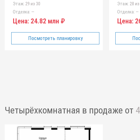
Этаж:
29 из 30
Этаж:
28 из
Отделка:
—
Отделка:
—
Цена:
24.82 млн ₽
Цена:
26
Посмотреть планировку
Пос
Четырёхкомнатная
в продаже от