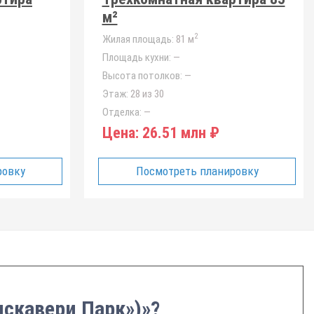
м²
2
Жилая площадь:
81 м
Площадь кухни:
—
Высота потолков:
—
Этаж:
28 из 30
Отделка:
—
Цена:
26.51 млн ₽
ровку
Посмотреть планировку
искавери Парк»)»?