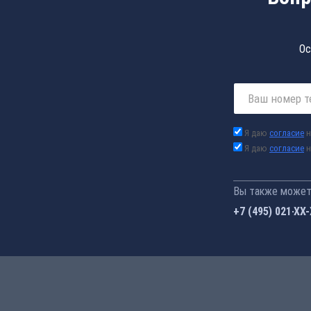
Ос
Я даю
согласие
н
Я даю
согласие
н
Вы также можете
+7 (495) 021-41