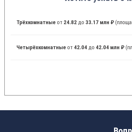
Трёхкомнатные
от
24.82
до
33.17 млн ₽
(площа
Четырёхкомнатные
от
42.04
до
42.04 млн ₽
(п
Вопр