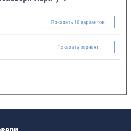
Показать
18
вариантов
Показать
вариант
авери