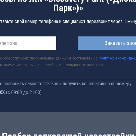
Парк»)»
тавьте свой номер телефона и специалист перезвонит через 1 мин
Заказать зво
а обработку моих персональных данных в соответствии с
Политикой конфиден
а получение рекламы, новостей, информационных рассылок
 позвонить самостоятельно и получить консультацию по номеру
-76
(с 09:00 до 21:00)