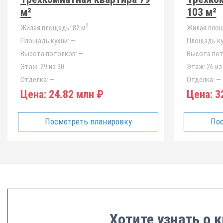
м²
103 м²
2
Жилая площадь:
82 м
Жилая площ
Площадь кухни:
—
Площадь ку
Высота потолков:
—
Высота пот
Этаж:
29 из 30
Этаж:
26 из
Отделка:
—
Отделка:
—
Цена:
24.82 млн ₽
Цена:
32
Посмотреть планировку
Пос
Хотите узнать о 