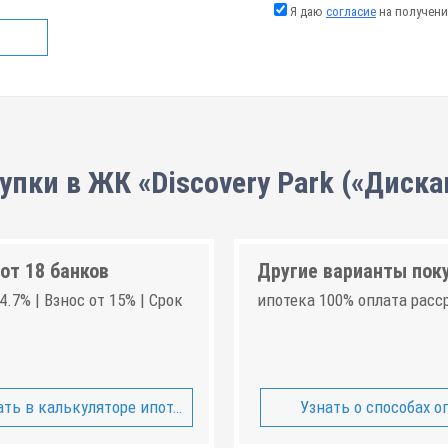
Я даю
согласие
на получени
упки в ЖК «Discovery Park («Диска
от 18 банков
Другие варианты пок
4.7% | Взнос от 15% | Срок
ипотека 100% оплата расс
ть в калькуляторе ипотеки
Узнать о способах о