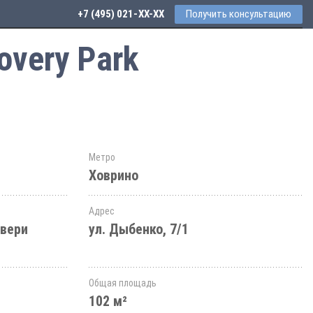
+7 (495) 021-41-76
Получить консультацию
overy Park
Метро
Ховрино
Адрес
авери
ул. Дыбенко, 7/1
Общая площадь
102 м²