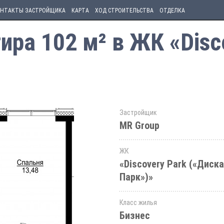
НТАКТЫ ЗАСТРОЙЩИКА
КАРТА
ХОД СТРОИТЕЛЬСТВА
ОТДЕЛКА
ра 102 м² в ЖК «Disc
Застройщик
MR Group
ЖК
«Discovery Park («Диск
Парк»)»
Класс жилья
Бизнес