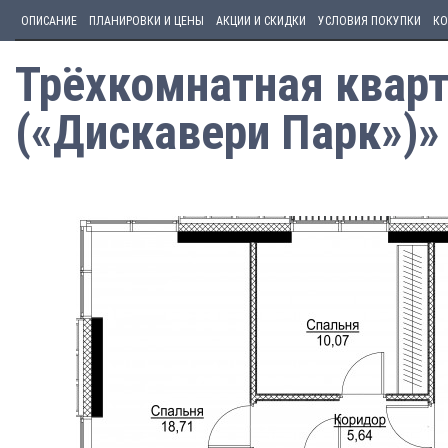
ОПИСАНИЕ
ПЛАНИРОВКИ И ЦЕНЫ
АКЦИИ И СКИДКИ
УСЛОВИЯ ПОКУПКИ
КО
Трёхкомнатная кварти
(«Дискавери Парк»)»